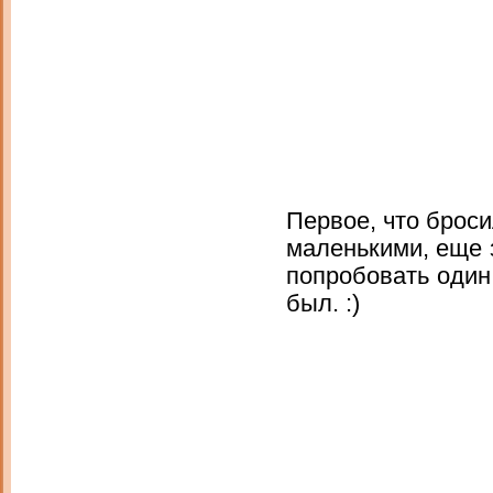
Первое, что брос
маленькими, еще 
попробовать один
был. :)