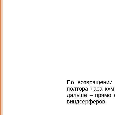
По возвращении 
полтора часа кх
дальше – прямо
виндсерферов.