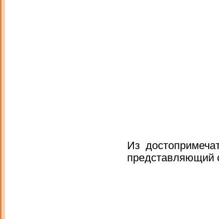
Из достопримеча
представляющий с