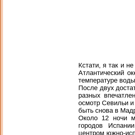
Кстати, я так и н
Атлантический о
температуре воды
После двух доста
разных впечатле
осмотр Севильи и
быть снова в Мадр
Около 12 ночи 
городов Испании
центром южно-исп