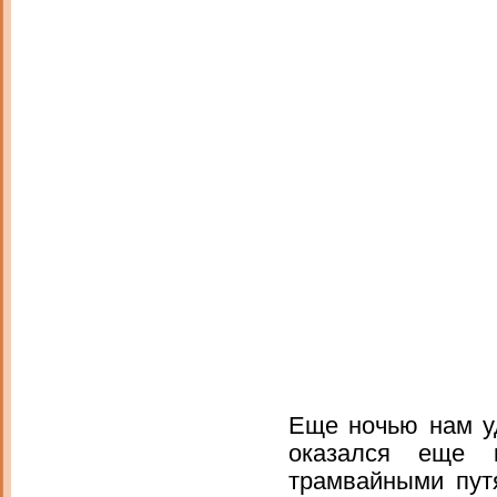
Еще ночью нам уд
оказался еще 
трамвайными пут