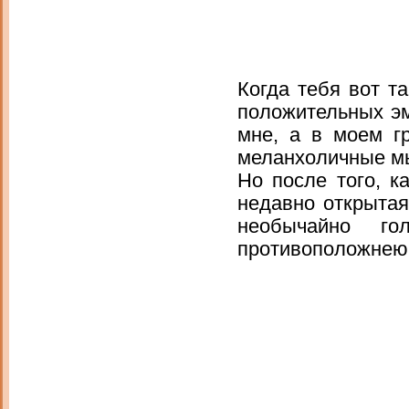
Когда тебя вот т
положительных эм
мне, а в моем гр
меланхоличные м
Но после того, к
недавно открытая 
необычайно г
противоположнею 