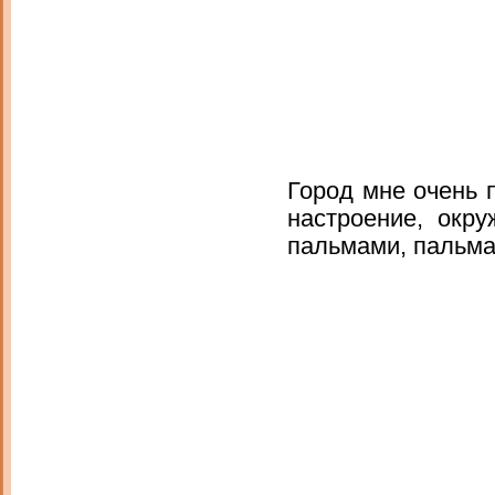
Город мне очень 
настроение, окр
пальмами, пальм