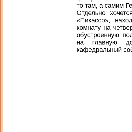
то там, а самим Ге
Отдельно хочетс
«Пикассо», нахо
комнату на четве
обустроенную по
на главную до
кафедральный со