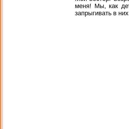
меня! Мы, как де
запрыгивать в ни