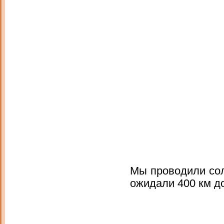
Мы проводили сол
ожидали 400 км д