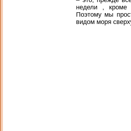
– это, прежде вс
недели , кроме 
Поэтому мы прос
видом моря сверх