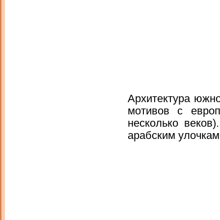
Архитектура южно
мотивов с евро
несколько веков)
арабским улочкам