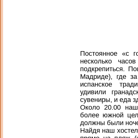
Постоянное «с г
несколько часо
подкрепиться. П
Мадриде), где з
испанское трад
удивили гранад
сувениры, и еда 
Около 20.00 наш
более южной це
должны были ноче
Найдя наш хостел