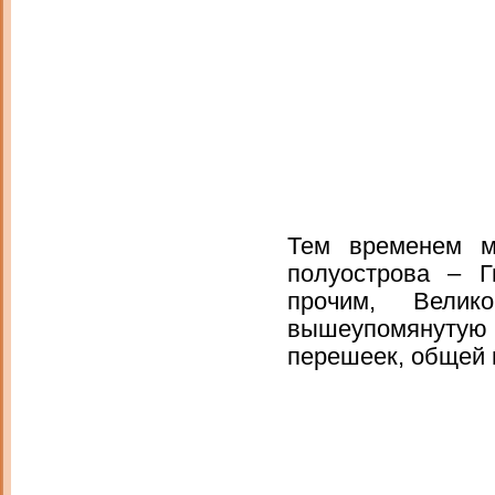
Тем временем м
полуострова – Г
прочим, Велик
вышеупомянутую
перешеек, общей 