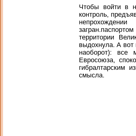
Чтобы войти в н
контроль, предъя
непрохождени
загран.паспорто
территории Вели
выдохнула. А вот 
наоборот): все 
Евросоюза, споко
гибралтарским и
смысла.