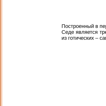
Построенный в пер
Седе является тр
из готических – 