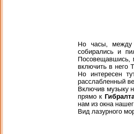
Но часы, между
собирались и пи
Посовещавшись, 
включить в него 
Но интересен ту
расслабленный ве
Включив музыку н
прямо к
Гибралт
нам из окна нашег
Вид лазурного мо