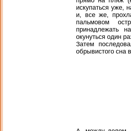
прямо на пляж (
искупаться уже, 
и, все же, прох
пальмовом ост
принадлежать н
окунуться один ра
Затем последова
обрывистого сна в