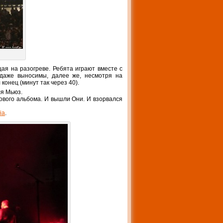
ая на разогреве. Ребята играют вместе с
даже выносимы, далее же, несмотря на
конец (минут так через 40).
ля Мьюз.
 нового альбома. И вышли Они. И взорвался
ia
.