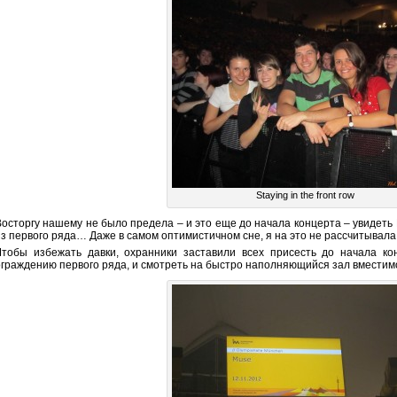
Staying in the front row
Восторгу нашему не было предела – и это еще до начала концерта – увидет
из первого ряда… Даже в самом оптимистичном сне, я на это не рассчитывала
Чтобы избежать давки, охранники заставили всех присесть до начала ко
ограждению первого ряда, и смотреть на быстро наполняющийся зал вместимос