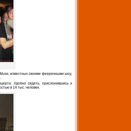
ь Muse, известных своими фееричными шоу,
.
нцерта. Удобно сидеть, прислонившись к
тью в 14 тыс. человек.