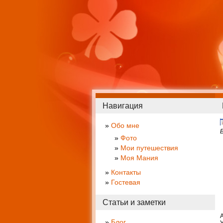
Навигация
Обо мне
Фото
Мои путешествия
Моя Мания
Контакты
Гостевая
Статьи и заметки
Блог